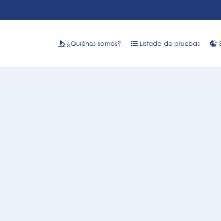
¿Quiénes somos?
Listado de pruebas
S