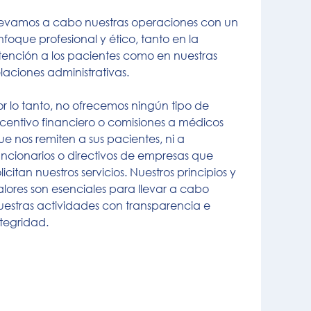
levamos a cabo nuestras operaciones con un
nfoque profesional y ético, tanto en la
tención a los pacientes como en nuestras
elaciones administrativas.
or lo tanto, no ofrecemos ningún tipo de
ncentivo financiero o comisiones a médicos
ue nos remiten a sus pacientes, ni a
uncionarios o directivos de empresas que
licitan nuestros servicios. Nuestros principios y
alores son esenciales para llevar a cabo
uestras actividades con transparencia e
ntegridad.