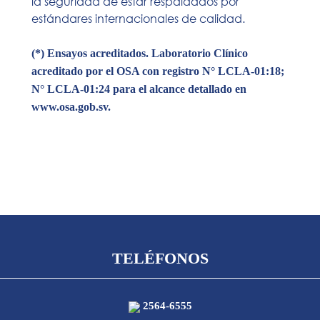
la seguridad de estar respaldados por
estándares internacionales de calidad.
(*) Ensayos acreditados. Laboratorio Clínico
acreditado por el OSA con registro N° LCLA-01:18;
N° LCLA-01:24 para el alcance detallado en
www.osa.gob.sv.
TELÉFONOS
2564-6555