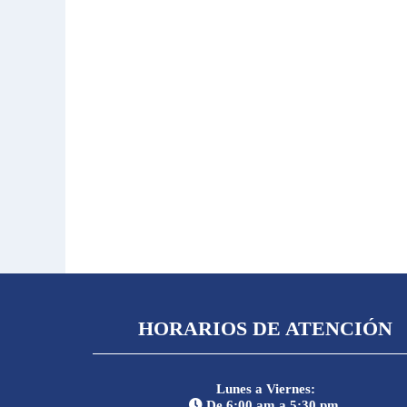
HORARIOS DE ATENCIÓN
Lunes a Viernes:
De 6:00 am a 5:30 pm.