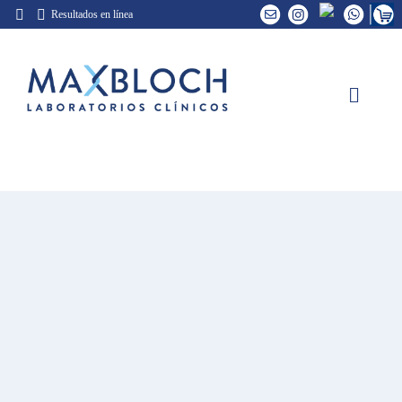
Skip
Resultados en línea
to
content