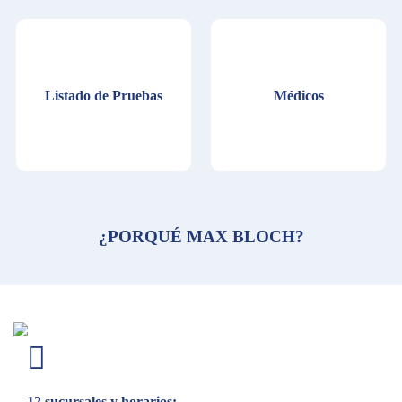
Listado de Pruebas
Médicos
¿PORQUÉ MAX BLOCH?
12 sucursales y horarios: